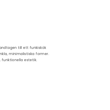
andtagen till ett funkiskök
enkla, minimalistiska former.
funktionella estetik.