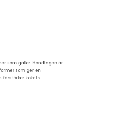
ormer som gäller. Handtagen är
h former som ger en
 förstärker kökets