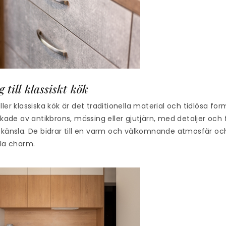
 till klassiskt kök
ller klassiska kök är det traditionella material och tidlösa f
erkade av antikbrons, mässing eller gjutjärn, med detaljer oc
 känsla. De bidrar till en varm och välkomnande atmosfär och
lla charm.