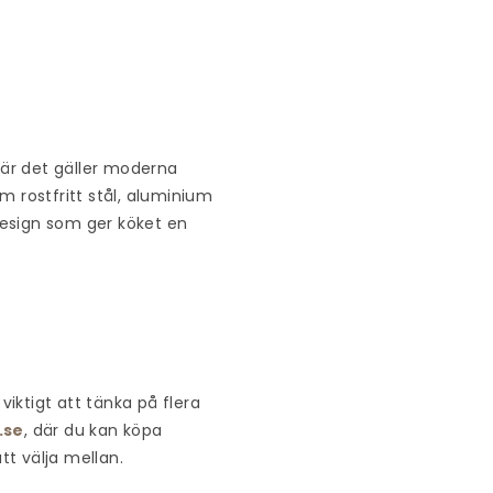
När det gäller moderna
m rostfritt stål, aluminium
 design som ger köket en
viktigt att tänka på flera
.se
, där du kan köpa
tt välja mellan.