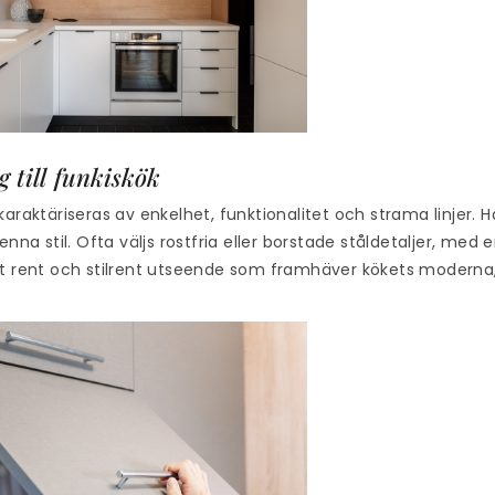
 till funkiskök
karaktäriseras av enkelhet, funktionalitet och strama linjer. H
denna stil. Ofta väljs rostfria eller borstade ståldetaljer, med 
t rent och stilrent utseende som framhäver kökets moderna, 