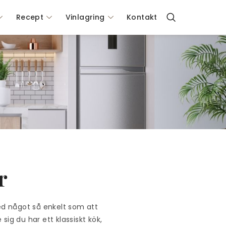
Recept
Vinlagring
Kontakt
r
Med något så enkelt som att
ig du har ett klassiskt kök,