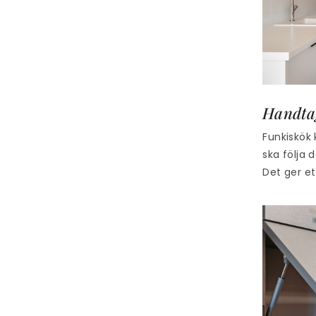
Handtag
Funkiskök 
ska följa 
Det ger et