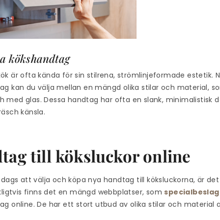
a kökshandtag
k är ofta kända för sin stilrena, strömlinjeformade estetik. 
g kan du välja mellan en mängd olika stilar och material, so
 och med glas. Dessa handtag har ofta en slank, minimalistisk
räsch känsla.
ag till köksluckor online
 dags att välja och köpa nya handtag till köksluckorna, är det 
ckligtvis finns det en mängd webbplatser, som
specialbeslag
g online. De har ett stort utbud av olika stilar och material a